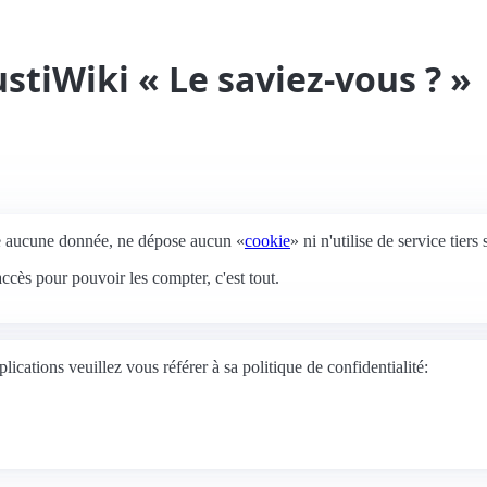
stiWiki « Le saviez-vous ? »
te aucune donnée, ne dépose aucun «
cookie
» ni n'utilise de service tiers
ccès pour pouvoir les compter, c'est tout.
lications veuillez vous référer à sa politique de confidentialité: