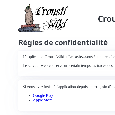
Crou
Règles de confidentialité
L'application CroustiWiki « Le saviez-vous ? » ne récol
Le serveur web conserve un certain temps les traces des a
Si vous avez installé l'application depuis un magasin d'app
Google Play
Apple Store